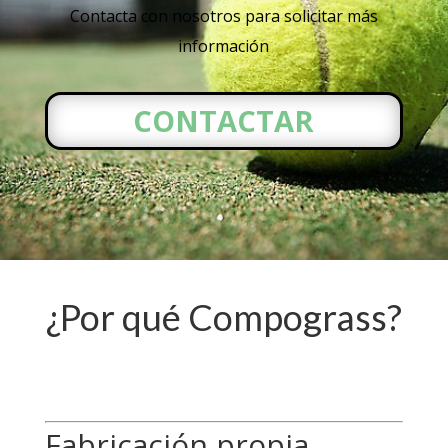
Contacta con nosotros para solicitar más
información
CONTACTAR
¿Por qué Compograss?
Fabricación propia